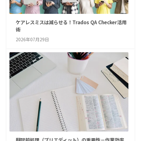
ケアレスミスは減らせる！Trados QA Checker活用
術
2026年07月29日
翻訳前処理（プリエディット）の重要性－作業効率