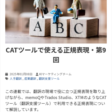
CATツールで使える正規表現・第9
回
2025年01月08日
KIマーケティングチーム
人手翻訳
,
産業翻訳
,
翻訳支援ツール
この連載では、翻訳の現場で役に立つ正規表現を取り上
げながら、memoQやTrados Studio、XTMのようなCAT
ツール（翻訳支援ツール）で利用できる正規表現につい
て解説しています。