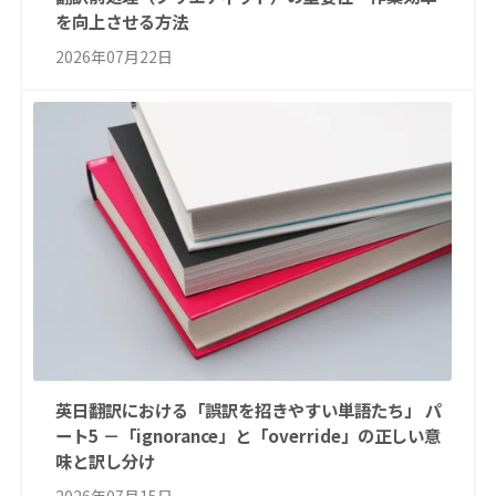
を向上させる方法
2026年07月22日
英日翻訳における「誤訳を招きやすい単語たち」 パ
ート5 －「ignorance」と「override」の正しい意
味と訳し分け
2026年07月15日