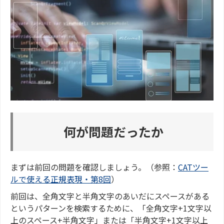
何が問題だったか
まずは前回の問題を確認しましょう。（参照：
CATツー
ルで使える正規表現・第8回
）
前回は、全角文字と半角文字のあいだにスペースがある
というパターンを検索するために、「全角文字+1文字以
上のスペース+半角文字」または「半角文字+1文字以上