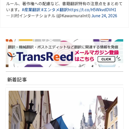
ルール、著作権への配慮など、書籍翻訳特有の注意点をまとめて
います。
#産業翻訳
#エンタメ翻訳
https://t.co/H5WkvdDVH1
— 川村インターナショナル (@KawamuraIntl)
June 24, 2026
新着記事