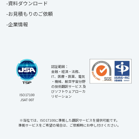
資料ダウンロード
お見積もりのご依頼
企業情報
認証範囲：
金融・経済・法務、
IT、医療・医薬、電気
・機械、航空宇宙分野
の技術翻訳サービス 及
びソフトウェアローカ
ISO17100
リゼーション
JSAT 007
※当社では、ISO17100に準拠した翻訳サービスを提供可能です。
準拠サービスをご希望の場合は、ご依頼時にお申し付けください。