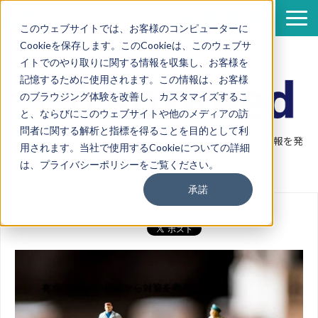
このウェブサイトでは、お客様のコンピューターに
Cookieを保存します。このCookieは、このウェブサ
サービス
イトでのやり取りに関する情報を収集し、お客様を
導入事例
記憶するために使用されます。この情報は、お客様
のブラウジング体験を改善し、カスタマイズするこ
資料一覧
と、ならびにこのウェブサイトや他のメディアの訪
セミナー情報
問者に関する解析と指標を得ることを目的として利
翻訳・機械翻訳・ポストエディットなど翻訳に関連する情報を発
用されます。当社で使用するCookieについての詳細
企業情報
信
は、プライバシーポリシーをご覧ください。
翻訳ブログ
承諾