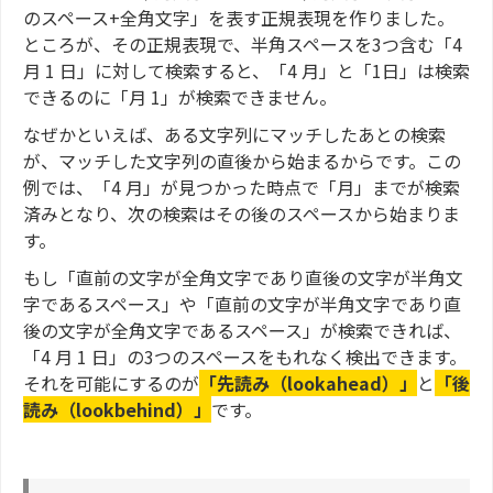
のスペース+全角文字」を表す正規表現を作りました。
ところが、その正規表現で、半角スペースを3つ含む「4
月 1 日」に対して検索すると、「4 月」と「1日」は検索
できるのに「月 1」が検索できません。
なぜかといえば、ある文字列にマッチしたあとの検索
が、マッチした文字列の直後から始まるからです。この
例では、「4 月」が見つかった時点で「月」までが検索
済みとなり、次の検索はその後のスペースから始まりま
す。
もし「直前の文字が全角文字であり直後の文字が半角文
字であるスペース」や「直前の文字が半角文字であり直
後の文字が全角文字であるスペース」が検索できれば、
「4 月 1 日」の3つのスペースをもれなく検出できます。
それを可能にするのが
「先読み（lookahead）」
と
「後
読み（lookbehind）」
です。