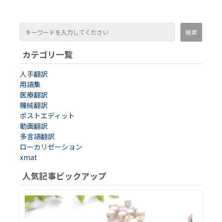
カテゴリ一覧
人手翻訳
用語集
医療翻訳
機械翻訳
ポストエディット
動画翻訳
多言語翻訳
ローカリゼーション
xmat
人気記事ピックアップ