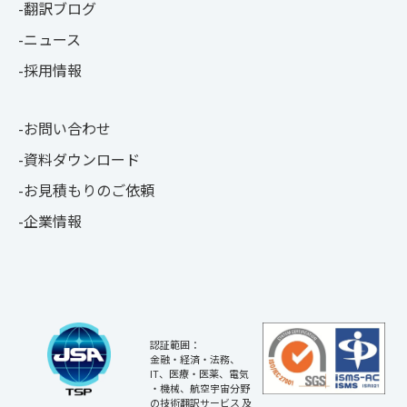
翻訳ブログ
ニュース
採用情報
お問い合わせ
資料ダウンロード
お見積もりのご依頼
企業情報
認証範囲：
金融・経済・法務、
IT、医療・医薬、電気
・機械、航空宇宙分野
の技術翻訳サービス 及