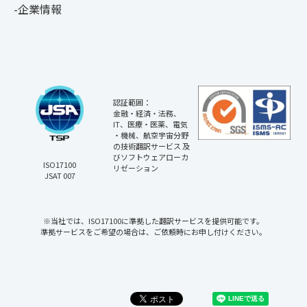
企業情報
認証範囲：
金融・経済・法務、
IT、医療・医薬、電気
・機械、航空宇宙分野
の技術翻訳サービス 及
びソフトウェアローカ
ISO17100
リゼーション
JSAT 007
※当社では、ISO17100に準拠した翻訳サービスを提供可能です。
準拠サービスをご希望の場合は、ご依頼時にお申し付けください。