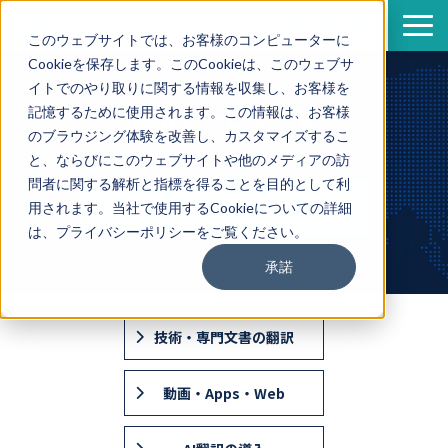
このウェブサイトでは、お客様のコンピューターに
Cookieを保存します。このCookieは、このウェブサ
サービス
イトでのやり取りに関する情報を収集し、お客様を
導入事例
翻訳サービス一覧
記憶するために使用されます。この情報は、お客様
のブラウジング体験を改善し、カスタマイズするこ
資料一覧
サービスの詳しい資料はこちら
と、ならびにこのウェブサイトや他のメディアの訪
セミナー情報
問者に関する解析と指標を得ることを目的として利
資料ダウンロード
用されます。当社で使用するCookieについての詳細
企業情報
は、プライバシーポリシーをご覧ください。
翻訳ブログ
承諾
技術・専門文書の翻訳
動画・Apps・Web