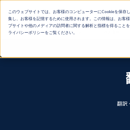
このウェブサイトでは、お客様のコンピューターにCookieを保存
集し、お客様を記憶するために使用されます。この情報は、お客様
ブサイトや他のメディアの訪問者に関する解析と指標を得ることを目
サービス
導入事例
ライバシーポリシーをご覧ください。
翻訳