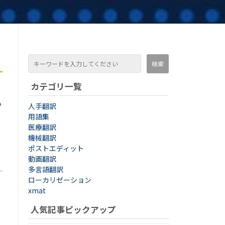
カテゴリ一覧
い
人手翻訳
用語集
医療翻訳
機械翻訳
ポストエディット
動画翻訳
多言語翻訳
ローカリゼーション
xmat
人気記事ピックアップ