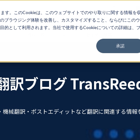
03-3267-0270
EN
します。このCookieは、このウェブサイトでのやり取りに関する情報を
のブラウジング体験を改善し、カスタマイズすること、ならびにこのウ
的として利用されます。当社で使用するCookieについての詳細は、
資料一覧
セミナー情報
承諾
翻訳ブログ TransRee
・機械翻訳・ポストエディットなど翻訳に関連する情報