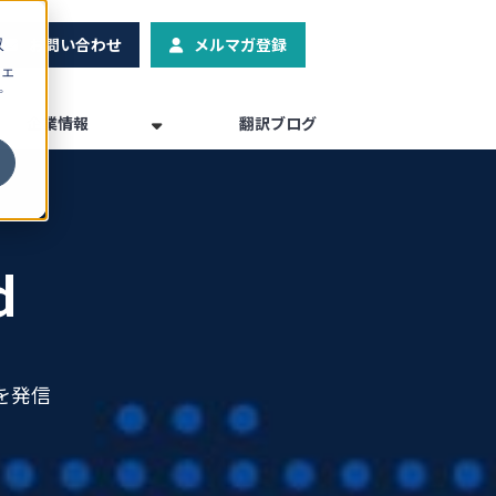
お問い合わせ
メルマガ登録
収
ェ
プ
企業情報
翻訳ブログ
d
を発信