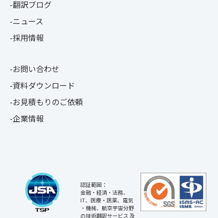
翻訳ブログ
ニュース
採用情報
お問い合わせ
資料ダウンロード
お見積もりのご依頼
企業情報
認証範囲：
金融・経済・法務、
IT、医療・医薬、電気
・機械、航空宇宙分野
の技術翻訳サービス 及