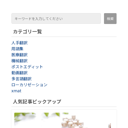
カテゴリ一覧
人手翻訳
用語集
医療翻訳
機械翻訳
ポストエディット
動画翻訳
多言語翻訳
ローカリゼーション
xmat
人気記事ピックアップ