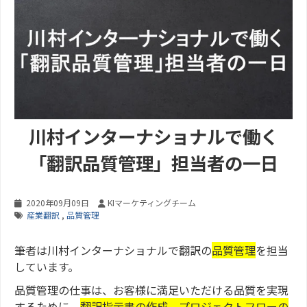
川村インターナショナルで働く
「翻訳品質管理」担当者の一日
2020年09月09日
KIマーケティングチーム
産業翻訳
,
品質管理
筆者は川村インターナショナルで翻訳の
品質管理
を担当
しています。
品質管理の仕事は、お客様に満足いただける品質を実現
するために、
翻訳指示書の作成、プロジェクトフローの