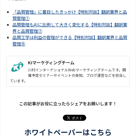
「品質管理」に着目したきっかけ【特別対談】翻訳業界と品
質管理①
品質管理もAIに比例して大きく変化する【特別対談】翻訳業
界と品質管理⑦
品質工学は利益の管理ができる【特別対談】翻訳業界と品質
管理⑧
KIマーケティングチーム
川村インターナショナルWebマーケティングチームです。開
催予定セミナーやイベントの告知、ブログ運営などを担当し
ています。
この記事がお役に立ったらシェアをお願いします！
ホワイトペーパーはこちら