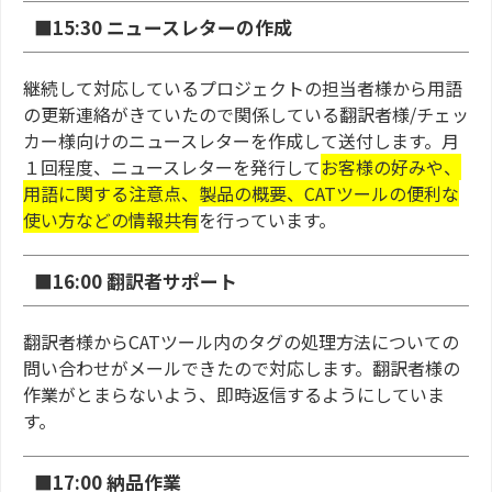
■15:30 ニュースレターの作成
継続して対応しているプロジェクトの担当者様から用語
の更新連絡がきていたので関係している翻訳者様/チェッ
カー様向けのニュースレターを作成して送付します。月
１回程度、ニュースレターを発行して
お客様の好みや、
用語に関する注意点、製品の概要、CATツールの便利な
使い方などの情報共有
を行っています。
■16:00 翻訳者サポート
翻訳者様からCATツール内のタグの処理方法についての
問い合わせがメールできたので対応します。翻訳者様の
作業がとまらないよう、即時返信するようにしていま
す。
■17:00 納品作業