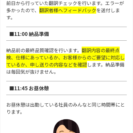
前日から行っていた翻訳チェックを行います。エラーが
多かったので、
翻訳者様へフィードバック
を送付しま
す。
■11:00 納品準備
納品前の最終品質確認を行います。
翻訳内容の最終点
検、仕様にあっているか、お客様からのご要望に対応し
ているか、申し送りの内容などを確認
します。納品準備
は毎回気が抜けません。
■11:45 お昼休憩
お昼休憩は出勤している社員のみんなと同じ時間帯にと
ります。