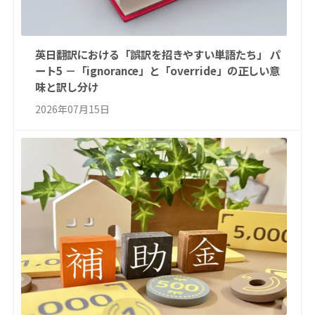
英日翻訳における「誤訳を招きやすい単語たち」 パ
ート5 －「ignorance」と「override」の正しい意
味と訳し分け
2026年07月15日