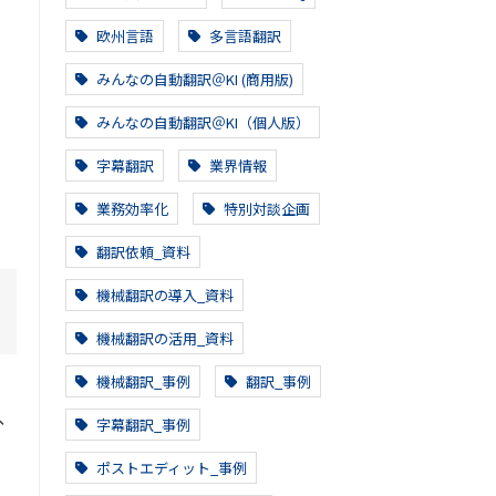
欧州言語
多言語翻訳
みんなの自動翻訳＠KI (商用版)
みんなの自動翻訳＠KI（個人版）
字幕翻訳
業界情報
業務効率化
特別対談企画
翻訳依頼_資料
機械翻訳の導入_資料
機械翻訳の活用_資料
機械翻訳_事例
翻訳_事例
、
字幕翻訳_事例
ポストエディット_事例