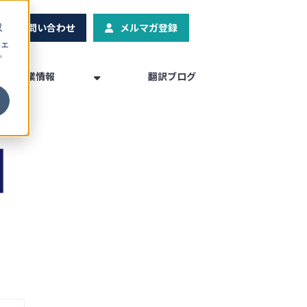
お問い合わせ
メルマガ登録
収
ェ
プ
企業情報
翻訳ブログ