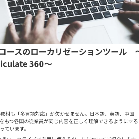
グコースのローカリゼーションツール 
ticulate 360～
グ教材も「多言語対応」が欠かせません。日本語、英語、中国
をもつ各国の従業員が同じ内容を正しく理解できるようにする
っています。
いうローカライズで有用に使えるツールについてご紹介します