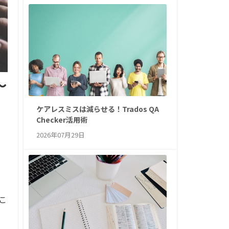
～
ケアレスミスは減らせる！Trados QA
Checker活用術
2026年07月29日
こ
。