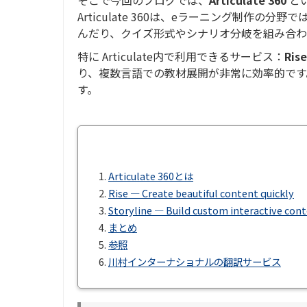
Articulate 360は、eラーニング制作
んだり、クイズ形式やシナリオ分岐を組み合わ
特に Articulate内で利用できるサービス：
Rise
り、複数言語での教材展開が非常に効率的です
す。
1.
Articulate 360とは
2.
Rise ― Create beautiful content quickly
3.
Storyline ― Build custom interactive con
4.
まとめ
5.
参照
6.
川村インターナショナルの翻訳サービス