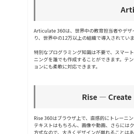
Art
Articulate 360は、世界中の教育担当
り、世界中の12万以上の組織で導入されてい
特別なプログラミング知識は不要で、スマート
ニングを誰でも作成することができます。テン
ョンにも柔軟に対応できます。
Rise ― Create 
Rise 360はブラウザ上で、直感的にトレー
テキストはもちろん、画像や動画、さらには
方式なので、大きくデザインが崩れることは