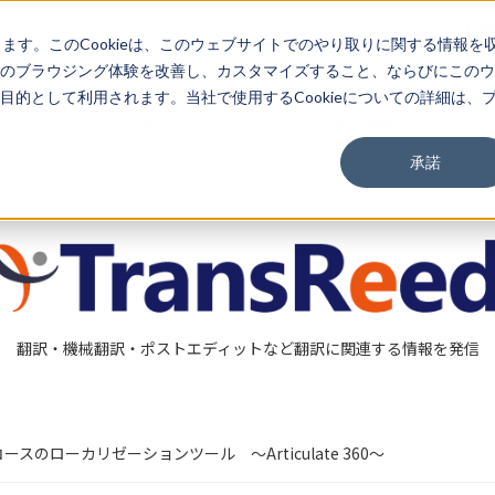
03-3267-0270
EN
します。このCookieは、このウェブサイトでのやり取りに関する情報を
のブラウジング体験を改善し、カスタマイズすること、ならびにこのウ
的として利用されます。当社で使用するCookieについての詳細は、
資料一覧
セミナー情報
承諾
翻訳・機械翻訳・ポストエディットなど翻訳に関連する情報を発信
のローカリゼーションツール ～Articulate 360～