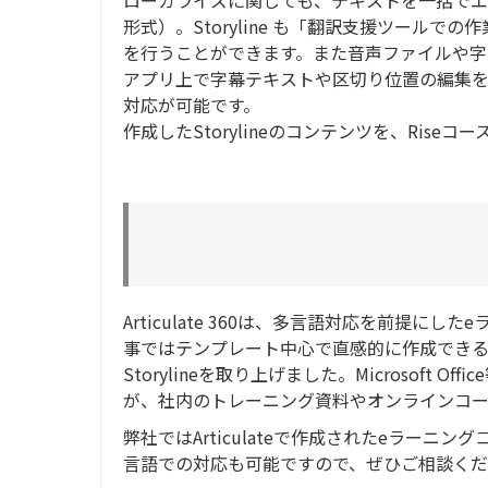
ローカライズに関しても、テキストを一括でエク
形式）。Storyline も「翻訳支援ツールで
を行うことができます。また音声ファイルや字幕フ
アプリ上で字幕テキストや区切り位置の編集
対応が可能です。
作成したStorylineのコンテンツを、Rise
Articulate 360は、多言語対応を前提
事ではテンプレート中心で直感的に作成できる
Storylineを取り上げました。Microsof
が、社内のトレーニング資料やオンラインコー
弊社ではArticulateで作成されたeラー
言語での対応も可能ですので、ぜひご相談く