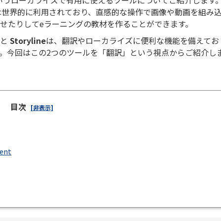
の分野では世界的に利用されており、直感的な操作で画像や動画を組み
せたりしてeラーニングの教材を作ることができます。
と
Storyline
は、翻訳やローカライズに便利な機能を備えてお
。今回はこの2つのツールを「翻訳」という視点からご紹介し
目次
[非表示]
tent