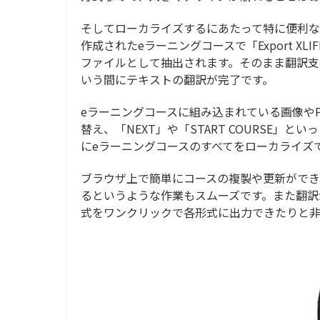
そしてローカライズするにあたって特に便利なの
作成されたeラーニングコースで「Export XL
ファイルとして抽出されます。そのまま翻訳
いう間にテキストの翻訳が完了です。
eラーニングコースに組み込まれている画像や
替え、「NEXT」や「START COURSE
にeラーニングコースのすべてをローカライズ
ブラウザ上で簡単にコースの複製や更新ができ
るというような作業もスムーズです。また翻訳
式をワンクリックで各形式に出力できたりと非