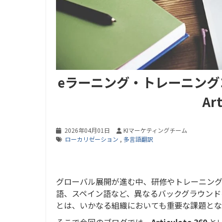
eラーニング・トレーニン
Ar
2026年04月01日
KIマーケティングチーム
ローカリゼーション
,
多言語翻訳
グローバル展開が進む中、研修やトレーニン
語、スペイン語など、異なるバックグラウンド
とは、いかなる組織においても重要な課題とな
そこで今回のブログでは、
Articulate 360
と