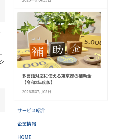
あ
ー
シ
多言語対応に使える東京都の補助金
【令和8年度版】
2026年07月08日
サービス紹介
企業情報
く
HOME