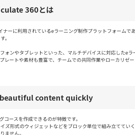
iculate 360とは
者やデザイナーに利用されているeラーニング制作プラットフォームで
ます。
フォンやタブレットといった、マルチデバイスに対応したeラ
プレートや素材も豊富で、チームでの共同作業やローカリゼー
beautiful content quickly
ニングコースを作成できるのが特徴です。
クイズ形式のウィジェットなどをブロック単位で組み立ててい
ありません。