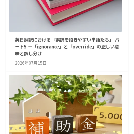
英日翻訳における「誤訳を招きやすい単語たち」 パ
ート5 －「ignorance」と「override」の正しい意
味と訳し分け
2026年07月15日