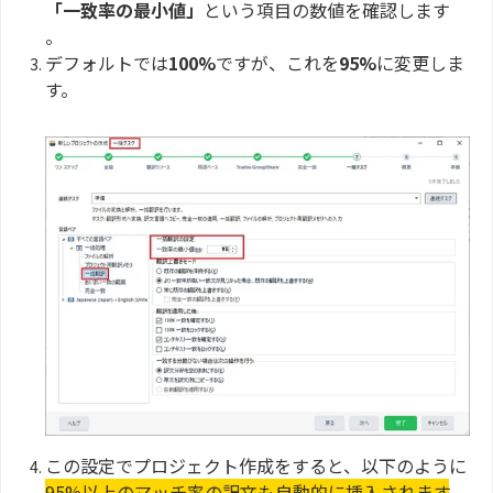
「一致率の最小値」
という項目の数値を確認します
。
デフォルトでは
100%
ですが、これを
95%
に変更しま
す。
この設定でプロジェクト作成をすると、以下のように
95%以上のマッチ率の訳文も自動的に挿入されます
。