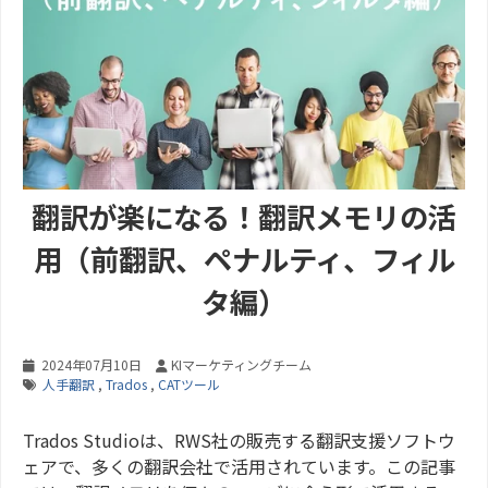
翻訳が楽になる！翻訳メモリの活
用（前翻訳、ペナルティ、フィル
タ編）
2024年07月10日
KIマーケティングチーム
人手翻訳
,
Trados
,
CATツール
Trados Studioは、RWS社の販売する翻訳支援ソフトウ
ェアで、多くの翻訳会社で活用されています。この記事