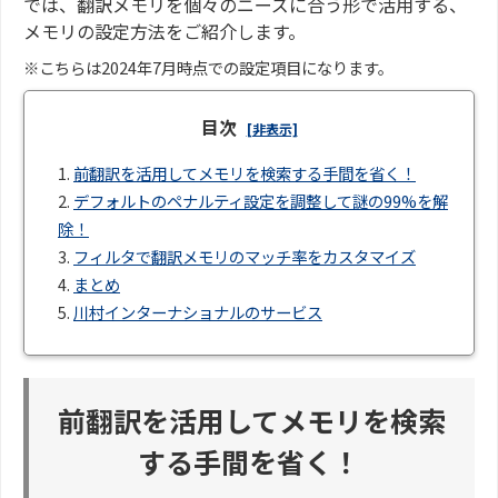
では、翻訳メモリを個々のニーズに合う形で活用する、
メモリの設定方法をご紹介します。
※こちらは2024年7月時点での設定項目になります。
目次
[非表示]
1.
前翻訳を活用してメモリを検索する手間を省く！
2.
デフォルトのペナルティ設定を調整して謎の99%を解
除！
3.
フィルタで翻訳メモリのマッチ率をカスタマイズ
4.
まとめ
5.
川村インターナショナルのサービス
前翻訳を活用してメモリを検索
する手間を省く！