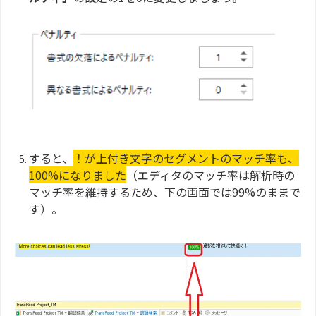
すると、
！が上付き文字のセグメントのマッチ率も、
100%になりました
（エディタのマッチ率は解析時の
マッチ率を維持するため、下の画面では99%のままで
す）。