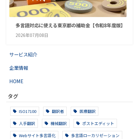
多言語対応に使える東京都の補助金【令和8年度版】
2026年07月08日
サービス紹介
企業情報
HOME
タグ
ISO17100
翻訳者
医療翻訳
人手翻訳
機械翻訳
ポストエディット
Webサイト多言語化
多言語ローカリゼーション