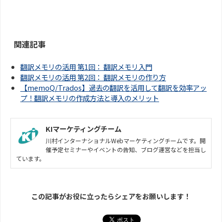
す。＜お見積もり無料＞
関連記事
翻訳メモリの活用 第1回： 翻訳メモリ入門
翻訳メモリの活用 第2回： 翻訳メモリの作り方
【memoQ/Trados】過去の翻訳を活用して翻訳を効率アッ
プ！翻訳メモリの作成方法と導入のメリット
KIマーケティングチーム
川村インターナショナルWebマーケティングチームです。開
催予定セミナーやイベントの告知、ブログ運営などを担当し
ています。
この記事がお役に立ったらシェアをお願いします！