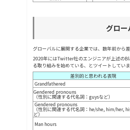
グロー
グローバルに展開する企業では、数年前から差
2020年にはTwitter社のエンジニアが上述のBlack
る取り組みを始めている、とツイートしていま
差別的と思われる表現
Grandfathered
Gendered pronouns
（性別に関連する代名詞：guysなど）
Gendered pronouns
（性別に関連する代名詞：he/she, him/her, his
ど）
Man hours