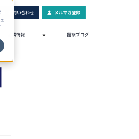
お問い合わせ
メルマガ登録
収
ェ
プ
企業情報
翻訳ブログ