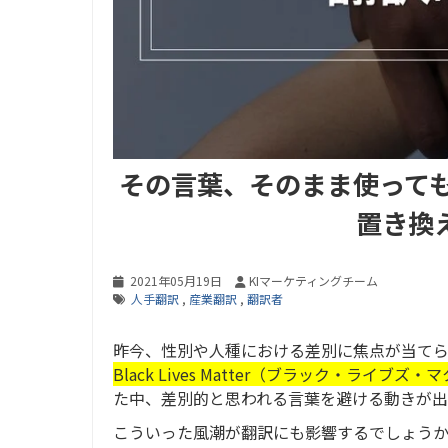
その言葉、そのまま使っても
置き換
2021年05月19日
KIマーケティングチーム
人手翻訳
,
産業翻訳
,
翻訳者
昨今、性別や人種における差別に焦点が当てら
Black Lives Matter（ブラック・ライブズ・
た中、差別的と思われる言葉を避ける動きが出
こういった風潮が翻訳にも影響するでしょう