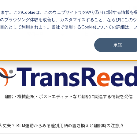
03-3267-0270
EN
します。このCookieは、このウェブサイトでのやり取りに関する情報を
のブラウジング体験を改善し、カスタマイズすること、ならびにこのウ
的として利用されます。当社で使用するCookieについての詳細は、
資料一覧
セミナー情報
承諾
翻訳・機械翻訳・ポストエディットなど翻訳に関連する情報を発信
大丈夫？ BLM運動からみる差別用語の置き換えと翻訳時の注意点