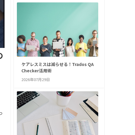
の
ケアレスミスは減らせる！Trados QA
Checker活用術
2026年07月29日
っ