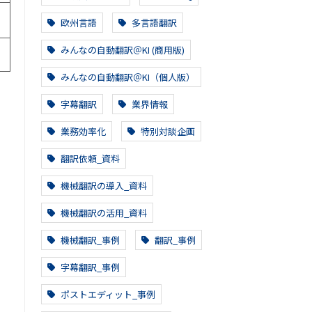
欧州言語
多言語翻訳
みんなの自動翻訳＠KI (商用版)
みんなの自動翻訳＠KI（個人版）
字幕翻訳
業界情報
業務効率化
特別対談企画
翻訳依頼_資料
機械翻訳の導入_資料
機械翻訳の活用_資料
機械翻訳_事例
翻訳_事例
字幕翻訳_事例
ポストエディット_事例