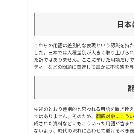
日本
これらの用語は差別的な表現という認識を持
した。日本では人種差別が大きく取り上げら
た訳ではありません。ここに挙げた用語だけ
ティーなどの問題に関連して誰かに不快感を
先述のとおり差別的と思われる用語を置き換え
ではありません。そのため、
翻訳対象にこう
成された資料などにもこういった用語が含ま
ないよう、時代の流れに合わせて避けるべき