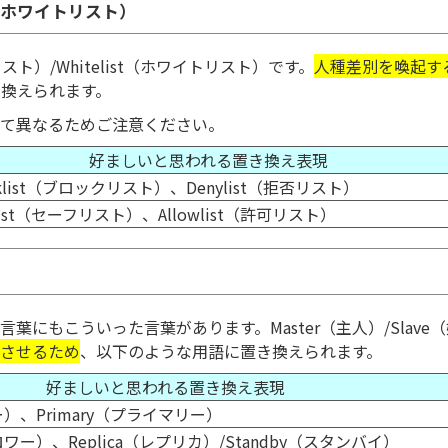
st（ホワイトリスト）
スト）/Whitelist（ホワイトリスト）です。
人種差別を喚起す
換えられます。
って異なるためご注意ください。
好ましいと思われる置き換え表現
cklist（ブロックリスト）、Denylist（拒否リスト）
elist（セーフリスト）、Allowlist（許可リスト）
にもこういった言葉があります。Master（主人）/Slave（
想させるため
、以下のような用語に置き換えられます。
好ましいと思われる置き換え表現
ー）、Primary（プライマリー）
ォロワー）、Replica（レプリカ）/Standby（スタンバイ）