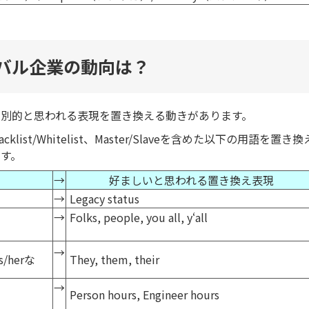
バル企業の動向は？
別的と思われる表現を置き換える動きがあります。
list/Whitelist、Master/Slaveを含めた以下の用語を置き換
す。
→
好ましいと思われる置き換え表現
→
Legacy status
→
Folks, people, you all, y‘all
→
/herな
They, them, their
→
Person hours, Engineer hours