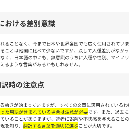
における差別意識
たれることなく、今まで日本や世界各国でも広く使用されてい
れることは他国に比べて少ないですが、決して人種差別がなかっ
でなく、日本語の中にも、無意識のうちに人種や性別、マイノ
与えるような言葉があるかもしれません。
翻訳時の注意点
る動きが始まっていますが、すべての文章に適用されているわ
いった用語が含まれている場合は注意が必要
です。また、過去に
れていることがありますが、読者に誤解や不快感を与えること
表現を知り、
翻訳する言葉を適切に選ぶ
ことが大切です。