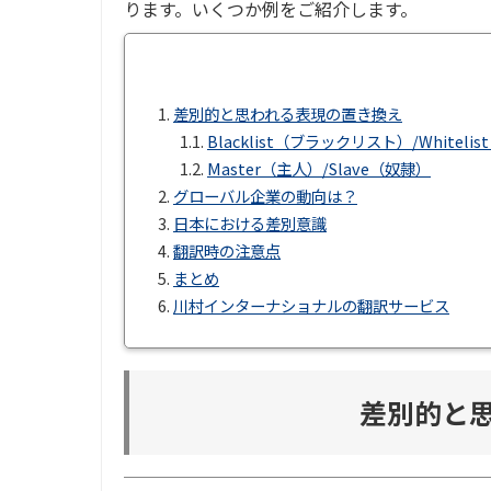
ります。いくつか例をご紹介します。
1.
差別的と思われる表現の置き換え
1.1.
Blacklist（ブラックリスト）/Whitel
1.2.
Master（主人）/Slave（奴隷）
2.
グローバル企業の動向は？
3.
日本における差別意識
4.
翻訳時の注意点
5.
まとめ
6.
川村インターナショナルの翻訳サービス
差別的と