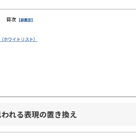
目次
[非表示]
ist（ホワイトリスト）
思われる表現の置き換え