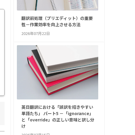
翻訳前処理（プリエディット）の重要
性－作業効率を向上させる方法
2026年07月22日
英日翻訳における「誤訳を招きやすい
単語たち」 パート5 －「ignorance」
と「override」の正しい意味と訳し分
け
2026年07月15日