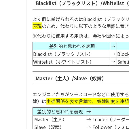
Blacklist（ブラックリスト）/Whiteli
よく例に挙げられるのはBlacklist（ブラックリ
表現
のため、代わりに以下のような用語に置き
※代わりに使用する用語は、会社や団体によ
差別的と思われる表現
→
Blacklist（ブラックリスト）
→
Blo
Whitelist（ホワイトリスト）
→
Saf
Master（主人）/Slave（奴隷）
エンジニアたちがソースコードなどに使用する言葉
隷）は
主従関係を表す言葉で、奴隷制度を連
差別的と思われる表現
→
Master（主人）
→
Leader（リーダ
Slave（奴隷）
→
Follower（フ