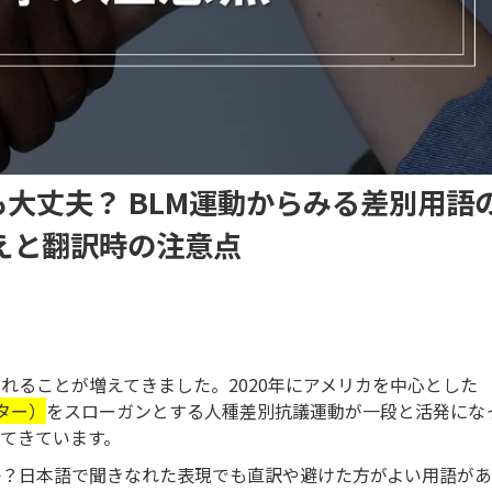
大丈夫？ BLM運動からみる差別用語
えと翻訳時の注意点
れることが増えてきました。2020年にアメリカを中心とした
マター）
をスローガンとする人種差別抗議運動が一段と活発にな
てきています。
か？日本語で聞きなれた表現でも直訳や避けた方がよい用語があ