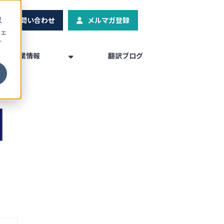
お問い合わせ
メルマガ登録
収
ェ
プ
企業情報
翻訳ブログ