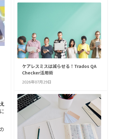
ケアレスミスは減らせる！Trados QA
Checker活用術
2026年07月29日
え
に
の