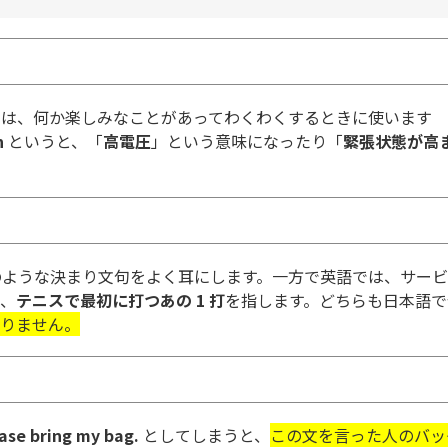
とは、何か楽しみなことがあってわくわくするときに使います
n
というと、「
高電圧
」という意味になったり「
緊張状態が高
のような決まり文句をよく耳にします。一方で英語では、サービ
、
テニスで最初に打つあの 1 打
を指します。どちらも日本語で
りません。
ase bring my bag.
としてしまうと、
この文を言った人のバッ