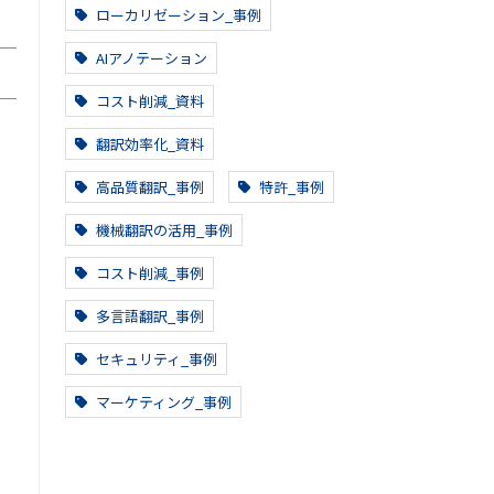
ローカリゼーション_事例
AIアノテーション
コスト削減_資料
翻訳効率化_資料
高品質翻訳_事例
特許_事例
機械翻訳の活用_事例
コスト削減_事例
多言語翻訳_事例
セキュリティ_事例
マーケティング_事例