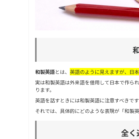
和製英語
とは、
英語のように見えますが、日
実は和製英語は外来語を借用して日本で作ら
ります。
英語を話すときには和製英語に注意すべきで
それでは、具体的にどのような表現が「和製
全く