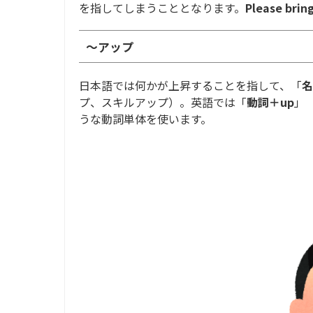
を指してしまうこととなります。
Please brin
～アップ
日本語では何かが上昇することを指して、「
名
プ、スキルアップ）。英語では「
動詞＋up
」（
うな動詞単体を使います。