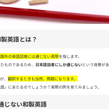
和製英語とは？
本国外の英語話者には通じない表現
を指します。
れたものであるため、
日本語話者にしか通じない
という背景が
すが、
翻訳するときも当然、問題になります。
英語」にあたるのでしょうか？実際の例を見てみましょう。
通じない和製英語