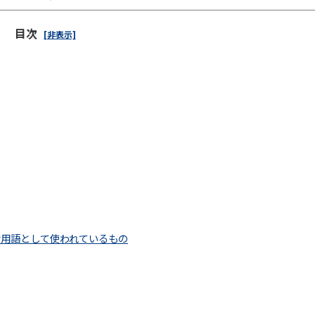
目次
[非表示]
借用語として使われているもの