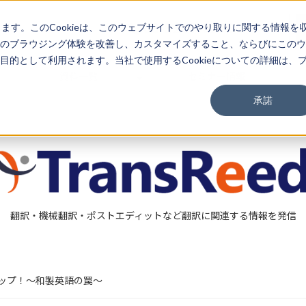
03-3267-0270
EN
します。このCookieは、このウェブサイトでのやり取りに関する情報を
のブラウジング体験を改善し、カスタマイズすること、ならびにこのウ
的として利用されます。当社で使用するCookieについての詳細は、
資料一覧
セミナー情報
承諾
翻訳・機械翻訳・ポストエディットなど翻訳に関連する情報を発信
ップ！～和製英語の罠～