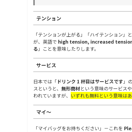
テンション
「テンションが上がる」「ハイテンション」
が、英語で
high tension, increased tensio
る
」ことを意味したりします。
サービス
日本では「
ドリンク 1 杯目はサービスです
」
スというと、
無形商材
という意味のサービスや
われていますが、
いずれも無料という意味はあ
マイ～
「マイバッグをお持ちください」－これを
Ple