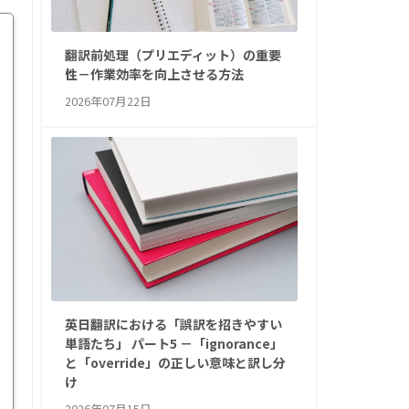
翻訳前処理（プリエディット）の重要
性－作業効率を向上させる方法
2026年07月22日
英日翻訳における「誤訳を招きやすい
単語たち」 パート5 －「ignorance」
と「override」の正しい意味と訳し分
け
2026年07月15日