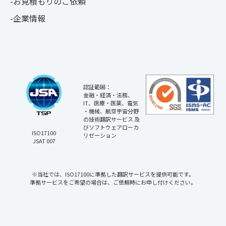
お見積もりのご依頼
企業情報
認証範囲：
金融・経済・法務、
IT、医療・医薬、電気
・機械、航空宇宙分野
の技術翻訳サービス 及
びソフトウェアローカ
ISO17100
リゼーション
JSAT 007
※当社では、ISO17100に準拠した翻訳サービスを提供可能です。
準拠サービスをご希望の場合は、ご依頼時にお申し付けください。