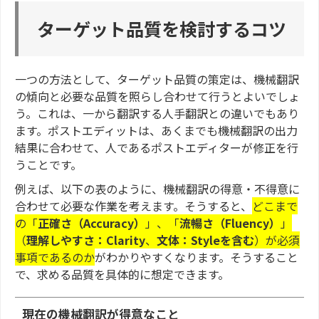
ターゲット品質を検討するコツ
一つの方法として、ターゲット品質の策定は、機械翻訳
の傾向と必要な品質を照らし合わせて行うとよいでしょ
う。これは、一から翻訳する人手翻訳との違いでもあり
ます。ポストエディットは、あくまでも機械翻訳の出力
結果に合わせて、人であるポストエディターが修正を行
うことです。
例えば、以下の表のように、機械翻訳の得意・不得意に
合わせて必要な作業を考えます。そうすると、
どこまで
の「
正確さ（Accuracy）
」、「
流暢さ（Fluency）
」
（
理解しやすさ：Clarity
、
文体：Styleを含む
）が必須
事項であるのか
がわかりやすくなります。そうすること
で、求める品質を具体的に想定できます。
現在の機械翻訳が得意なこと