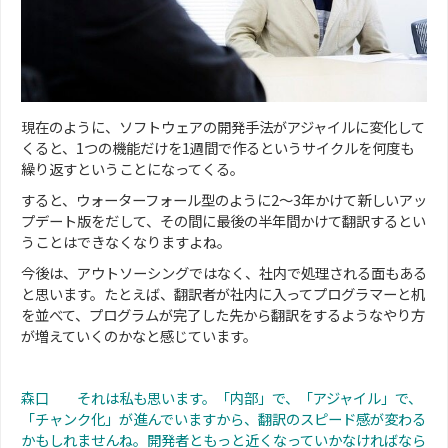
現在のように、ソフトウェアの開発手法がアジャイルに変化して
くると、1つの機能だけを1週間で作るというサイクルを何度も
繰り返すということになってくる。
すると、ウォーターフォール型のように2～3年かけて新しいアッ
プデート版をだして、その間に最後の半年間かけて翻訳するとい
うことはできなくなりますよね。
今後は、アウトソーシングではなく、社内で処理される面もある
と思います。たとえば、翻訳者が社内に入ってプログラマーと机
を並べて、プログラムが完了した先から翻訳をするようなやり方
が増えていくのかなと感じています。
森口 それは私も思います。「内部」で、「アジャイル」で、
「チャンク化」が進んでいますから、翻訳のスピード感が変わる
かもしれませんね。開発者ともっと近くなっていかなければなら