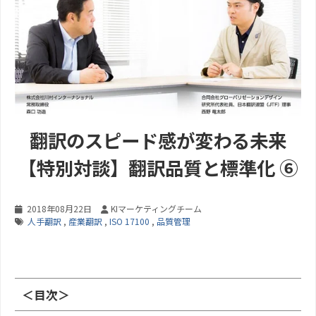
翻訳のスピード感が変わる未来
【特別対談】翻訳品質と標準化 ⑥
2018年08月22日
KIマーケティングチーム
人手翻訳
,
産業翻訳
,
ISO 17100
,
品質管理
＜目次＞