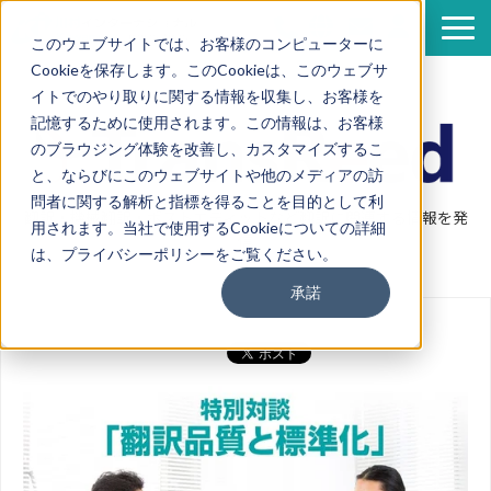
このウェブサイトでは、お客様のコンピューターに
Cookieを保存します。このCookieは、このウェブサ
サービス
イトでのやり取りに関する情報を収集し、お客様を
導入事例
記憶するために使用されます。この情報は、お客様
のブラウジング体験を改善し、カスタマイズするこ
資料一覧
と、ならびにこのウェブサイトや他のメディアの訪
セミナー情報
問者に関する解析と指標を得ることを目的として利
翻訳・機械翻訳・ポストエディットなど翻訳に関連する情報を発
用されます。当社で使用するCookieについての詳細
企業情報
信
は、プライバシーポリシーをご覧ください。
翻訳ブログ
承諾