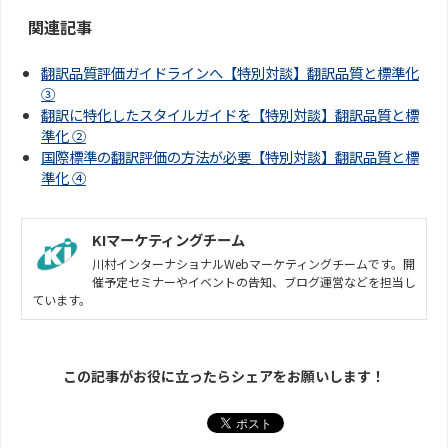
関連記事
翻訳品質評価ガイドラインへ【特別対談】翻訳品質と標準化
③
翻訳に特化したスタイルガイドを【特別対談】翻訳品質と標
準化 ②
国際標準の翻訳評価の方法が必要【特別対談】翻訳品質と標
準化 ④
KIマーケティングチーム
川村インターナショナルWebマーケティングチームです。開
催予定セミナーやイベントの告知、ブログ運営などを担当し
ています。
この記事がお役に立ったらシェアをお願いします！