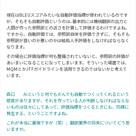
現在はBLEUスコアみたいな自動評価指標が使われているのです
が、そもそも自動評価というのは､基本的には機械翻訳の出力と
人間が作った参照訳との近さを計算して評価するわけですよね。
ですから、自動評価では、参照訳自体を評価できずに、そもそも
参照訳が良いのか悪いのかは結局人手評価をしなければならなく
なります。
その場合に評価指標が何も整備されていないと、参照訳の評価が
あいまいになることになってしまいます。そういった場面では、
MQMとかJTFガイドラインを活用できるのではないかと考えて
います。
森口 AIというと何でもかんでも自動でつくってくれるという
感覚がありますが、それを作っている人が判断しなければならな
いものは往々にしてあって、評価指標をつくるときにも、同様に
発生する、ということですよね。
これが本当に最後ですが（笑）、翻訳業界の将来についてどう思
いますか。