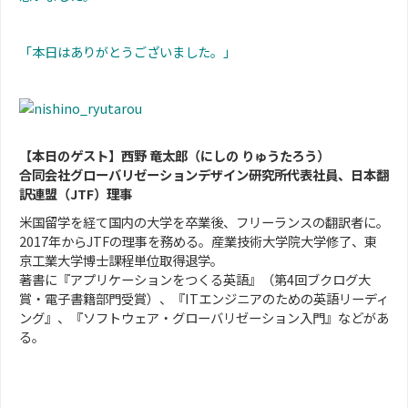
「本日はありがとうございました。」
【本日のゲスト】
西野 竜太郎（にしの りゅうたろう）
合同会社グローバリゼーションデザイン研究所代表社員、日本翻
訳連盟（JTF）理事
米国留学を経て国内の大学を卒業後、フリーランスの翻訳者に。
2017年からJTFの理事を務める。産業技術大学院大学修了、東
京工業大学博士課程単位取得退学。
著書に『アプリケーションをつくる英語』（第4回ブクログ大
賞・電子書籍部門受賞）、『ITエンジニアのための英語リーディ
ング』、『ソフトウェア・グローバリゼーション入門』などがあ
る。