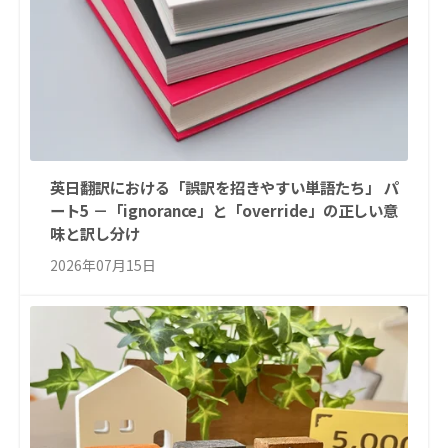
英日翻訳における「誤訳を招きやすい単語たち」 パ
ート5 －「ignorance」と「override」の正しい意
味と訳し分け
2026年07月15日