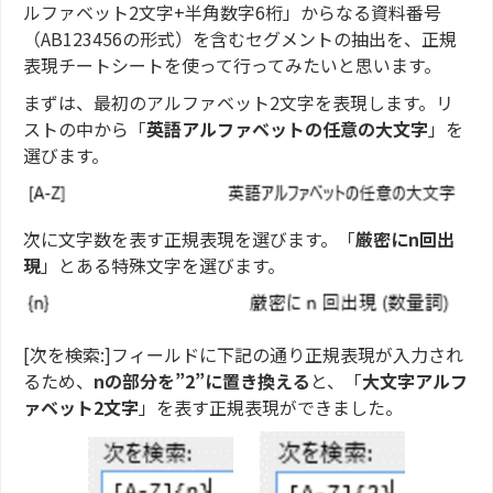
ルファベット2文字+半角数字6桁」からなる資料番号
（AB123456の形式）を含むセグメントの抽出を、正規
表現チートシートを使って行ってみたいと思います。
まずは、最初のアルファベット2文字を表現します。リ
ストの中から「
英語アルファベットの任意の大文字
」を
選びます。
次に文字数を表す正規表現を選びます。「
厳密にn回出
現
」とある特殊文字を選びます。
[次を検索:]フィールドに下記の通り正規表現が入力され
るため、
nの部分を”2”に置き換える
と、「
大文字アルフ
ァベット2文字
」を表す正規表現ができました。