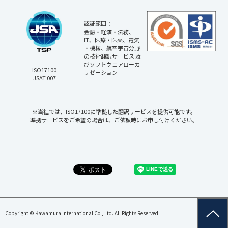
認証範囲：
金融・経済・法務、
IT、医療・医薬、電気
・機械、航空宇宙分野
の技術翻訳サービス 及
びソフトウェアローカ
ISO17100
リゼーション
JSAT 007
※当社では、ISO17100に準拠した翻訳サービスを提供可能です。
準拠サービスをご希望の場合は、ご依頼時にお申し付けください。
Copyright © Kawamura International Co., Ltd. All Rights Reserved.