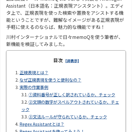
Assistant（日本語名：正規表現アシスタント）。エディ
タ上で、正規表現を使った検索や置換をアシストする機
能ということですが、難解なイメージがある正規表現が
手軽に使えるのならば、魅力的な機能ですね！
川村インターナショナルで日々memoQを使う筆者が、
新機能を検証してみました。
目次
[非表示]
1.
正規表現とは？
2.
なぜ正規表現を使うと便利なの？
3.
実際の作業事例
3.1.
①資料番号が正しく訳されているか、チェック
3.2.
②文頭の数字がスペルアウトされているか、チェ
ック
3.3.
③文法ルールが守られているか、チェック
4.
Regex Assistantとは？
5.
Regex Assistantを使ってみよう！