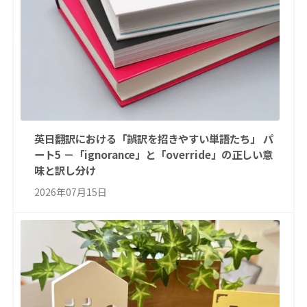
英日翻訳における「誤訳を招きやすい単語たち」 パ
ート5 －「ignorance」と「override」の正しい意
味と訳し分け
2026年07月15日