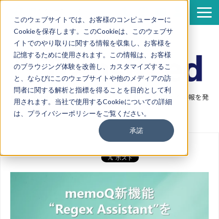
このウェブサイトでは、お客様のコンピューターに
Cookieを保存します。このCookieは、このウェブサ
サービス
イトでのやり取りに関する情報を収集し、お客様を
導入事例
記憶するために使用されます。この情報は、お客様
のブラウジング体験を改善し、カスタマイズするこ
資料一覧
と、ならびにこのウェブサイトや他のメディアの訪
セミナー情報
問者に関する解析と指標を得ることを目的として利
翻訳・機械翻訳・ポストエディットなど翻訳に関連する情報を発
用されます。当社で使用するCookieについての詳細
企業情報
信
は、プライバシーポリシーをご覧ください。
翻訳ブログ
承諾