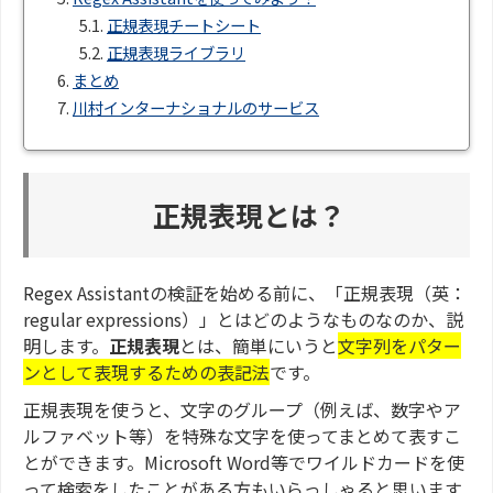
5.1.
正規表現チートシート
5.2.
正規表現ライブラリ
6.
まとめ
7.
川村インターナショナルのサービス
正規表現とは？
Regex Assistantの検証を始める前に、「正規表現（英：
regular expressions）」とはどのようなものなのか、説
明します。
正規表現
とは、簡単にいうと
文字列をパター
ンとして表現するための表記法
です。
正規表現を使うと、文字のグループ（例えば、数字やア
ルファベット等）を特殊な文字を使ってまとめて表すこ
とができます。Microsoft Word
等でワイルドカードを使
って検索をしたことがある方もいらっしゃると思います