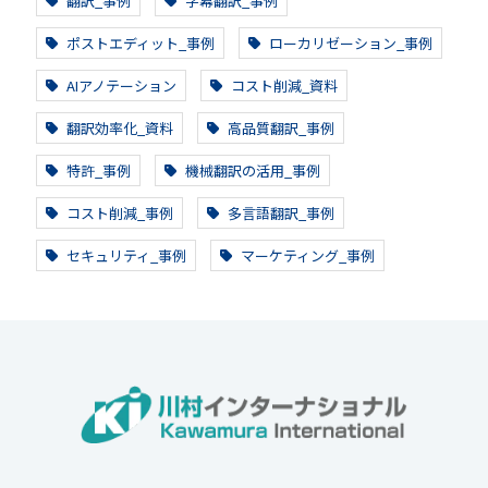
翻訳_事例
字幕翻訳_事例
ポストエディット_事例
ローカリゼーション_事例
AIアノテーション
コスト削減_資料
翻訳効率化_資料
高品質翻訳_事例
特許_事例
機械翻訳の活用_事例
コスト削減_事例
多言語翻訳_事例
セキュリティ_事例
マーケティング_事例