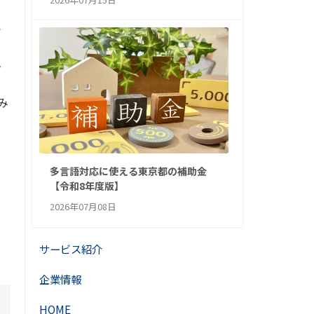
ト
タ
み
多言語対応に使える東京都の補助金
【令和8年度版】
2026年07月08日
サービス紹介
企業情報
HOME