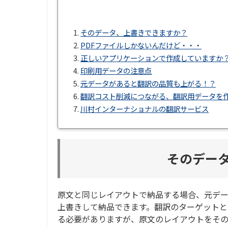
1.
そのデータ、上書きできますか？
2.
PDFファイルしかないんだけど・・・
3.
正しいアプリケーションで作成していますか
4.
印刷用データの注意点
5.
元データがあると翻訳の品質も上がる！？
6.
翻訳コスト削減につながる、翻訳用データを
7.
川村インターナショナルの翻訳サービス
そのデー
原文と同じレイアウトで納品する場合、元デ
上書きして納品できます。翻訳のターゲットと
る必要がありますが、原文のレイアウトをそ