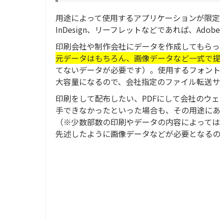
用途によって使用するアプリケーションが限定
InDesign、リーフレットなどであれば、Adobe
印刷会社や制作会社にデータを作成してもら
元データはもちろん、画像データなど一式で
てないデータが必要です）。使用するフォント
大容量になるので、会社指定のファイル転送サ
印刷をして配布したい、PDFにして会社のウ
手できなかったといった場合も、その用途に
（※少数部数の印刷やデータの内容によってはM
先述したように画像データなどが必要となる