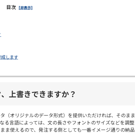
目次
[非表示]
？
作成します
タ、上書きできますか？
ータ（オリジナルのデータ形式）を提供いただければ、そのま
なる言語によっては、文の長さやフォントのサイズなどを調整
のまま使えるので、発注する側としても一番イメージ通りの納品