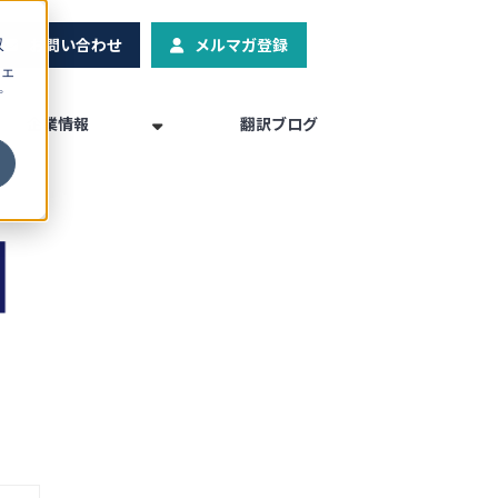
お問い合わせ
メルマガ登録
収
ェ
プ
企業情報
翻訳ブログ