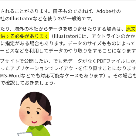
されることがあります。冊子ものであれば、Adobe社の
社のIllustratorなどを使うのが一般的です。
ったり、海外の本社からデータを取り寄せたりする場合は、
原文
提供する必要があります
（Illustratorには、アウトラインのか
に指定がある場合もあります。データのサイズもものによって
ービスなどを利用してデータのやり取りをすることになります
ェブサイトで公開したい、でも元データがなくPDFファイルしか
あったアプリケーションでレイアウトを作り直すことになりま
S-Wordなどでも対応可能なケースもあります）。その場合
ので確認しておきましょう。