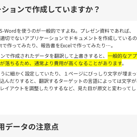
ーションで作成していますか？
-Wordを使うのが一般的ですよね。プレゼン資料であれば、
l。まれに適切でないアプリケーションでドキュメントを作成しているの
ntで作ってみたり、報告書をExcelで作ってみたり…。
ョンで作成されたデータを翻訳して上書きすると、
一般的なアプ
が落ちるため、通常より費用が高くなることがあります
。
うに細かく設定していたり、１ページにびっしり文字が埋まっ
込んだりすると、翻訳するターゲットの言語によっては文字が
レイアウトを調整したりするなど、見た目が原文と変わってし
用データの注意点