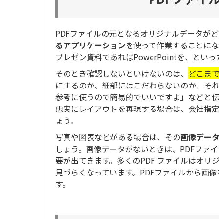
PDFファイルの元となるオリジナルデータが
るアプリケーション
を使って作業することにな
プレゼン資料であればPowerPointを、とい
そのとき確認しないといけないのは、
どこま
にするのか、細部にはこだわらないのか、それ
参考に使うので簡易的でいいですよ」などと伝
忠実にレイアウトを再現する場合は、会社指
ょう。
写真や図表などがある場合は、その
画像デー
しょう。画像データがないときは、PDFファ
要が出てきます。多くのPDF ファイルはオ
見づらくなっています。PDFファイルから画
す。