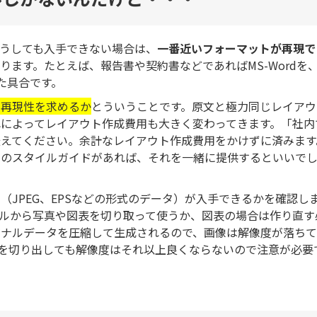
どうしても入手できない場合は、
一番近いフォーマットが再現で
ります。たとえば、報告書や契約書などであればMS-Wordを
った具合です。
で再現性を求めるか
とういうことです。原文と極力同じレイアウ
によってレイアウト作成費用も大きく変わってきます。「社内
えてください。余計なレイアウト作成費用をかけずに済みます
定のスタイルガイドがあれば、それを一緒に提供するといいで
タ
（JPEG、EPSなどの形式のデータ）が入手できるかを確認し
イルから写真や図表を切り取って使うか、図表の場合は作り直す
リジナルデータを圧縮して生成されるので、画像は解像度が落ちて
像を切り出しても解像度はそれ以上良くならないので注意が必要