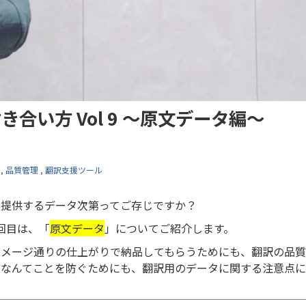
合い方 Vol 9 ～原文データ編～
,
品質管理
,
翻訳支援ツール
、提供するデータ次第ってご存じですか？
回目は、「
原文データ
」についてご紹介します。
イメージ通りの仕上がりで納品してもらうためにも、翻訳の品質
たなんてことを防ぐためにも、翻訳用のデータに関する注意点に