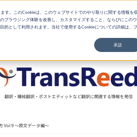
03-3267-0270
EN
します。このCookieは、このウェブサイトでのやり取りに関する情報を
のブラウジング体験を改善し、カスタマイズすること、ならびにこのウ
的として利用されます。当社で使用するCookieについての詳細は、
資料一覧
セミナー情報
承諾
翻訳・機械翻訳・ポストエディットなど翻訳に関連する情報を発信
Vol 9 ～原文データ編～