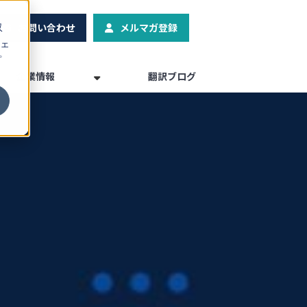
お問い合わせ
メルマガ登録
収
ェ
プ
企業情報
翻訳ブログ