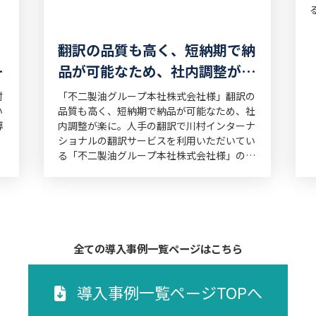
翻訳の品質も高く、短納期で納
工
品が可能なため、社内調整が楽
に
村
「不二製油グループ本社株式会社様」翻訳の
い
品質も高く、短納期で納品が可能なため、社
導
内調整が楽に。人手の翻訳で川村インターナ
ショナルの翻訳サービスを利用いただいてい
る「不二製油グループ本社株式会社様」の導
入事例です。
全ての導入事例一覧ページはこちら
導入事例一覧ページTOPへ