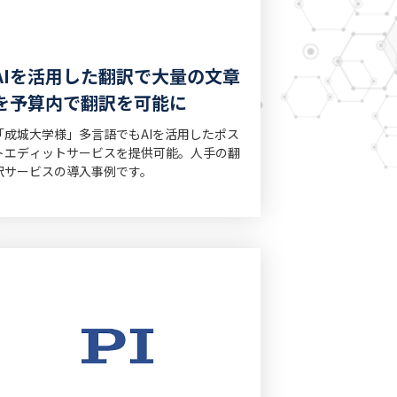
AIを活用した翻訳で大量の文章
を予算内で翻訳を可能に
「成城大学様」多言語でもAIを活用したポス
トエディットサービスを提供可能。人手の翻
訳サービスの導入事例です。