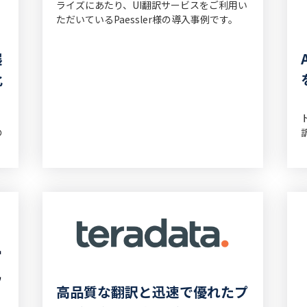
ライズにあたり、UI翻訳サービスをご利用い
ただいているPaessler様の導入事例です。
展
化
の
高品質な翻訳と迅速で優れたプ