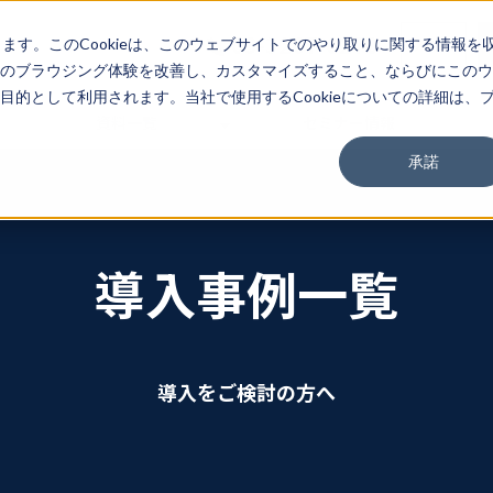
03-3267-0270
EN
します。このCookieは、このウェブサイトでのやり取りに関する情報を
のブラウジング体験を改善し、カスタマイズすること、ならびにこのウ
的として利用されます。当社で使用するCookieについての詳細は、
資料一覧
セミナー情報
承諾
導入事例一覧
導入をご検討の方へ