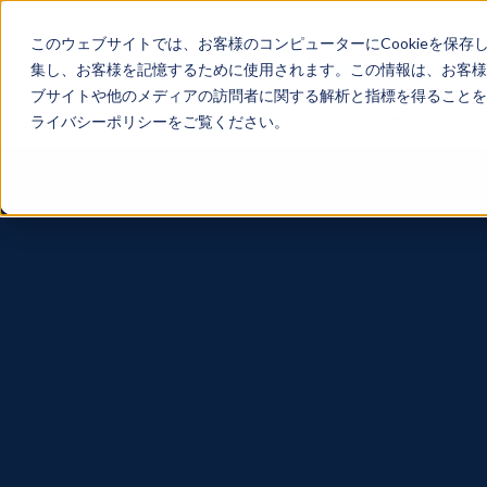
このウェブサイトでは、お客様のコンピューターにCookieを保存
集し、お客様を記憶するために使用されます。この情報は、お客様
ブサイトや他のメディアの訪問者に関する解析と指標を得ることを目
サービス
導入事例
ライバシーポリシーをご覧ください。