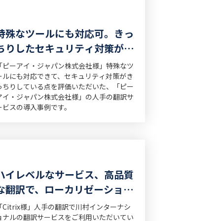
特殊なツールにも対応可。きっ
ちりしたセキュリティ対策が決
め手。
「ピーアイ・ジャパン株式会社様」特殊なツ
ールにも対応できて、セキュリティ対策がき
っちりしている点を評価いただいた、「ピー
アイ・ジャパン株式会社様」の人手の翻訳サ
ービスの導入事例です。
ハイレベルなサービス、高品質
な翻訳で、ローカリゼーション
をフルサポート
「Citrix様」人手の翻訳で川村インターナシ
ョナルの翻訳サービスをご利用いただいてい