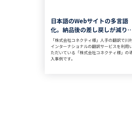
日本語のWebサイトの多言語
化。納品後の差し戻しが減り
数も削減
「株式会社コネクティ様」人手の翻訳で川
インターナショナルの翻訳サービスを利用
ただいている「株式会社コネクティ様」の
入事例です。