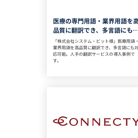
医療の専門用語・業界用語を
品質に翻訳でき、多言語にも
応可能
「株式会社システム・ビット様」医療用語
業界用語を高品質に翻訳でき、多言語にも
応可能。人手の翻訳サービスの導入事例で
す。