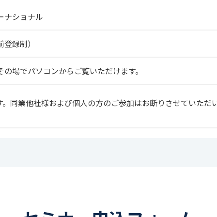
ーナショナル
前登録制）
その場でパソコンからご覧いただけます。
す。同業他社様および個人の方のご参加はお断りさせていただ