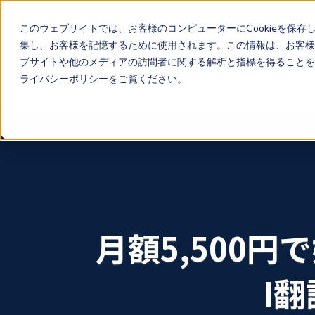
このウェブサイトでは、お客様のコンピューターにCookieを保存
集し、お客様を記憶するために使用されます。この情報は、お客様
ブサイトや他のメディアの訪問者に関する解析と指標を得ることを目
サービス
導入事例
ライバシーポリシーをご覧ください。
月額5,500
I