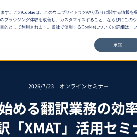
03-3267-0270
EN
します。このCookieは、このウェブサイトでのやり取りに関する情報を
のブラウジング体験を改善し、カスタマイズすること、ならびにこのウ
的として利用されます。当社で使用するCookieについての詳細は、
資料一覧
セミナー情報
承諾
2026/7/23 オンラインセミナー
円で始める翻訳業務の効率
翻訳「XMAT」活用セミ