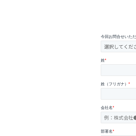
今回お問合せいた
姓
*
姓（フリガナ）
*
会社名
*
部署名
*