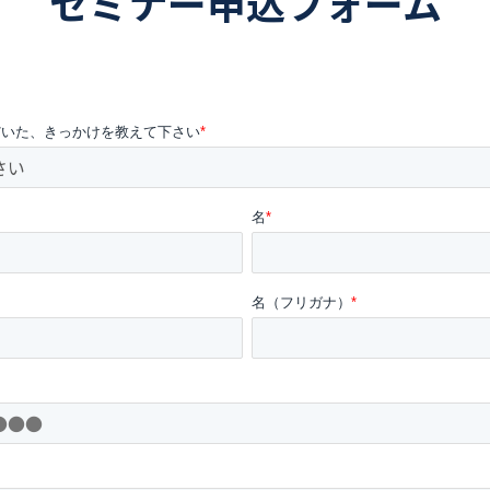
セミナー申込フォーム
だいた、きっかけを教えて下さい
*
名
*
名（フリガナ）
*