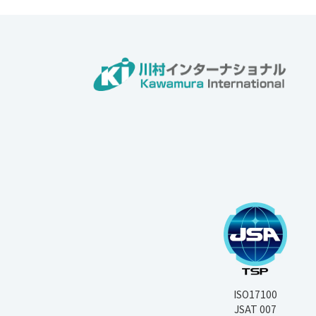
ISO17100
JSAT 007