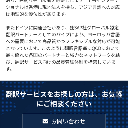
あり、高度な専門知識を必要とします。川村インターナ
ショナルは香港に現地法人を持ち、アジア言語への対応
は地理的な優位性があります。
またドイツに関連会社があり、独SAP社グローバル認定
翻訳パートナーとしてのパイプにより、ヨーロッパ言語
への需要において高品質かつフレキシブルな対応が可能
となっています。このように翻訳言語毎にQCDにおいて
最も優れた各国のパートナーと強力なネットワークを結
び、翻訳サービス向けの品質管理体制を構築していま
す。
翻訳サービスをお探しの方は、お気軽
にご相談ください
お問い合わせ