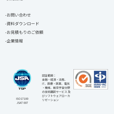
お問い合わせ
資料ダウンロード
お見積もりのご依頼
企業情報
認証範囲：
金融・経済・法務、
IT、医療・医薬、電気
・機械、航空宇宙分野
の技術翻訳サービス 及
びソフトウェアローカ
ISO17100
リゼーション
JSAT 007