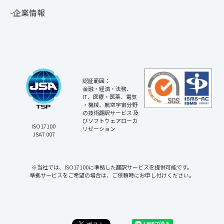
企業情報
認証範囲：
金融・経済・法務、
IT、医療・医薬、電気
・機械、航空宇宙分野
の技術翻訳サービス 及
びソフトウェアローカ
ISO17100
リゼーション
JSAT 007
※当社では、ISO17100に準拠した翻訳サービスを提供可能です。
準拠サービスをご希望の場合は、ご依頼時にお申し付けください。