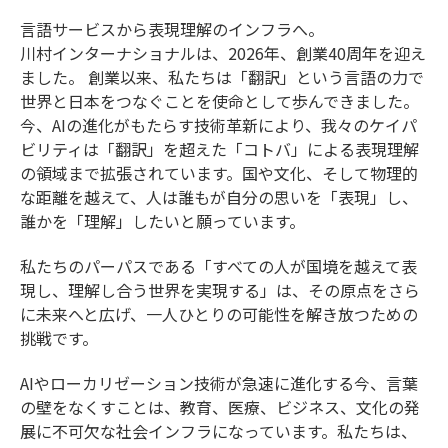
言語サービスから表現理解のインフラへ。
川村インターナショナルは、2026年、創業40周年を迎え
ました。 創業以来、私たちは「翻訳」という言語の力で
世界と日本をつなぐことを使命として歩んできました。
今、AIの進化がもたらす技術革新により、我々のケイパ
ビリティは「翻訳」を超えた「コトバ」による表現理解
の領域まで拡張されています。国や文化、そして物理的
な距離を越えて、人は誰もが自分の思いを「表現」し、
誰かを「理解」したいと願っています。
私たちのパーパスである「すべての人が国境を越えて表
現し、理解し合う世界を実現する」は、その原点をさら
に未来へと広げ、一人ひとりの可能性を解き放つための
挑戦です。
AIやローカリゼーション技術が急速に進化する今、言葉
の壁をなくすことは、教育、医療、ビジネス、文化の発
展に不可欠な社会インフラになっています。私たちは、