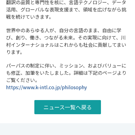
翻訳の品質と専門性を核に、言語テクノロジー、データ
活用、グローバルな表現支援まで、領域を広げながら挑
戦を続けていきます。
世界中のあらゆる人が、自分の言語のまま、自由に学
び、創り、働き、つながる未来。その実現に向けて、川
村インターナショナルはこれからも社会に貢献してまい
ります。
パーパスの制定に伴い、ミッション、およびバリューに
も修正、加筆をいたしました。
詳細は下記のページより
ご覧ください。
https://www.k-intl.co.jp/philosophy
ニュース一覧へ戻る