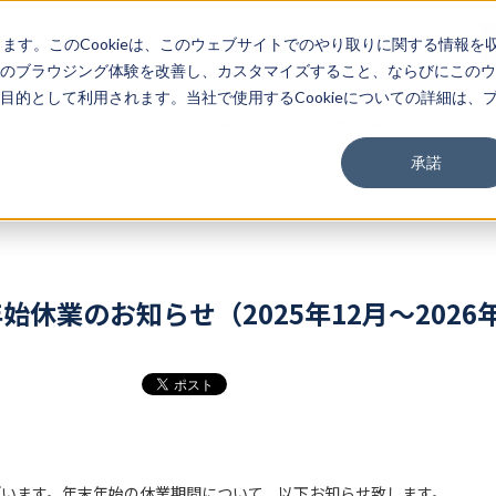
03-3267-0270
EN
します。このCookieは、このウェブサイトでのやり取りに関する情報を
のブラウジング体験を改善し、カスタマイズすること、ならびにこのウ
的として利用されます。当社で使用するCookieについての詳細は、
資料一覧
セミナー情報
承諾
12月～2026年1月）
始休業のお知らせ（2025年12月～2026
ざいます。年末年始の休業期間について、以下お知らせ致します。