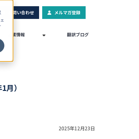
お問い合わせ
メルマガ登録
収
ェ
プ
企業情報
翻訳ブログ
年1月）
2025年12月23日