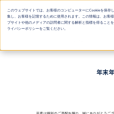
このウェブサイトでは、お客様のコンピューターにCookieを保存
集し、お客様を記憶するために使用されます。この情報は、お客様
ブサイトや他のメディアの訪問者に関する解析と指標を得ることを目
サービス
導入事例
ライバシーポリシーをご覧ください。
ニュース
年末年始休業のお知らせ（2025年
年末年
平素は格別のご高配を賜り、誠にありがとうご