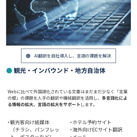
AI翻訳を自社導入し、言語の課題を解決
観光・インバウンド・地方自治体
Webに比べて外国語化されている文書はまだまだ少なく「言葉
の壁」の課題を人手の翻訳や機械翻訳を活用し、
多言語化によ
る情報の拡大、言語の拡大をサポート
します。
観光客向け紙媒体
ホテル予約サイト
（チラシ、パンフレッ
海外向けECサイト翻訳
ト、ポスターなど）
メール