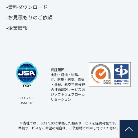
資料ダウンロード
お見積もりのご依頼
企業情報
認証範囲：
金融・経済・法務、
IT、医療・医薬、電気
・機械、航空宇宙分野
の技術翻訳サービス 及
びソフトウェアローカ
ISO17100
リゼーション
JSAT 007
※当社では、ISO17100に準拠した翻訳サービスを提供可能です。
準拠サービスをご希望の場合は、ご依頼時にお申し付けください。