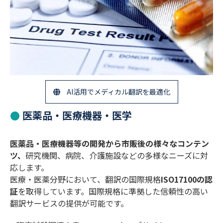
AI活用でメディカル翻訳を最適化
医薬品・医療機器・医学
医薬品・医療機器等の開発から市販後の様々なコンテン
ツ、
研究機関、病院、介護施設などの多様なニーズに対
応します。
医療・医薬分野において、翻訳の国際規格
ISO17100の認
証
を取得しています。国際規格に準拠した信頼性の高い
翻訳サービスの提供が可能です。