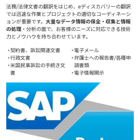
法務/法律文書の翻訳をはじめ、eディスカバリーの翻訳
では迅速な作業とプロジェクトの適切なコーディネーシ
ョンが重要です。
大量なデータ情報の保全・収集と情報
の処理
・分析の面で、お客様のニーズに対応できる技術
力とノウハウを持ち合わせています。
契約書、訴訟関連文書
電子メール
行政文書
弁護士への報告書/各種申
米国民事訴訟の手続き文
請書類
書
電子情報開示