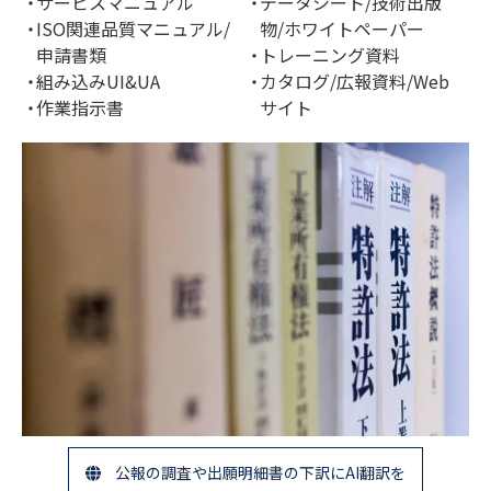
サービスマニュアル
データシート/技術出版
ISO関連品質マニュアル/
物/ホワイトペーパー
申請書類
トレーニング資料
組み込みUI&UA
カタログ/広報資料/Web
作業指示書
サイト
公報の調査や出願明細書の下訳にAI翻訳を