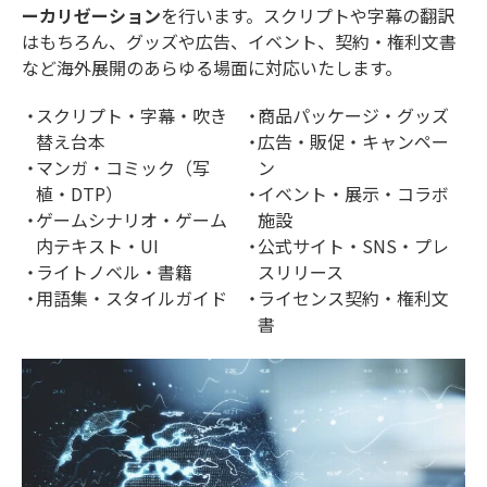
ーカリゼーション
を行います。スクリプトや字幕の翻訳
はもちろん、グッズや広告、イベント、契約・権利文書
など海外展開のあらゆる場面に対応いたします。
スクリプト・字幕・吹き
商品パッケージ・グッズ
替え台本
広告・販促・キャンペー
マンガ・コミック（写
ン
植・DTP）
イベント・展示・コラボ
ゲームシナリオ・ゲーム
施設
内テキスト・UI
公式サイト・SNS・プレ
ライトノベル・書籍
スリリース
用語集・スタイルガイド
ライセンス契約・権利文
書